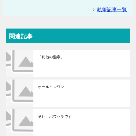
執筆記事一覧
関連記事
「利他の勲章」
オールインワン
それ、パワハラです