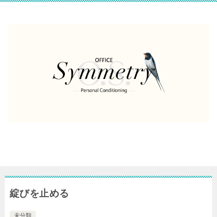
綻びを止める
未分類