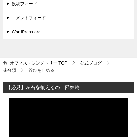
投稿フィード
コメントフィード
WordPress.org
オフィス・シンメトリー
TOP
公式ブログ
未分類
綻びを止める
【必見】左右を揃えるの一部始終
動
画
プ
レ
ー