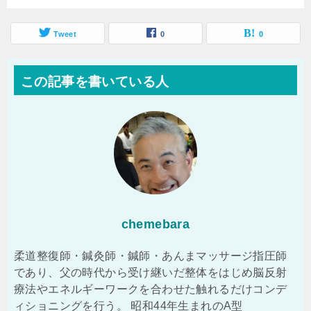
Tweet
0
0
この記事を書いている人
chemebara
柔道整復師・鍼灸師・鍼師・あんまマッサージ指圧師
であり、父の時代から受け継いだ整体をはじめ脳反射
療法やエネルギーワークを合わせた触れるだけコンデ
ィショニングを行う。 昭和44年生まれのA型