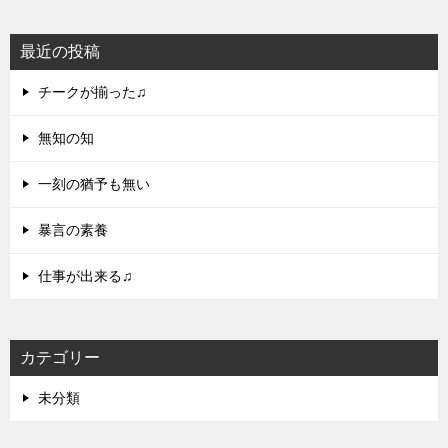
最近の投稿
チークが揃った♫
無知の知
一刻の猶予も無い
暴言の素養
仕事が出来る♫
カテゴリー
未分類