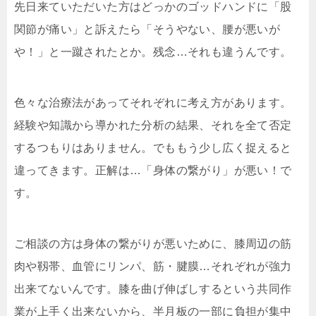
先日来ていただいた方はどっかのゴッドハンドに「股
関節が痛い」と訴えたら「そうやない、腰が悪いが
や！」と一蹴されたとか。残念…それも違うんです。
色々な治療法があってそれぞれに考え方があります。
経験や知識から導かれた分析の結果、それを全て否定
するつもりはありません。でももう少し広く捉えると
違ってきます。正解は…「身体の繋がり」が悪い！で
す。
ご相談の方は身体の繋がりが悪いために、膝周辺の筋
肉や靱帯、血管にリンパ、筋・腱膜…それぞれが強力
出来てないんです。膝を曲げ伸ばしするという共同作
業が上手く出来ないから、半月板の一部に負担が集中