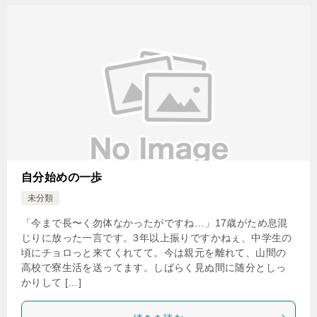
自分始めの一歩
未分類
「今まで長〜く勿体なかったがですね…」17歳がため息混
じりに放った一言です。3年以上振りですかねぇ、中学生の
頃にチョロっと来てくれてて。今は親元を離れて、山間の
高校で寮生活を送ってます。しばらく見ぬ間に随分としっ
かりして […]