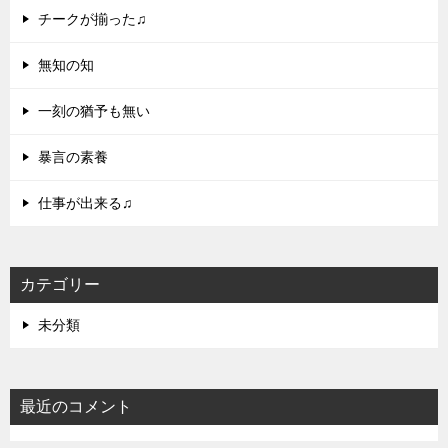
チークが揃った♫
無知の知
一刻の猶予も無い
暴言の素養
仕事が出来る♫
カテゴリー
未分類
最近のコメント