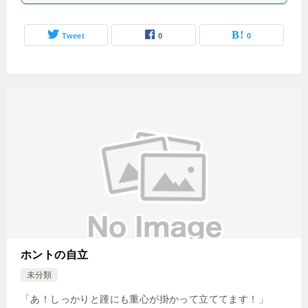
Tweet
0
0
ホントの自立
未分類
「あ！しっかりと踵にも重心が掛かって立ててます！」