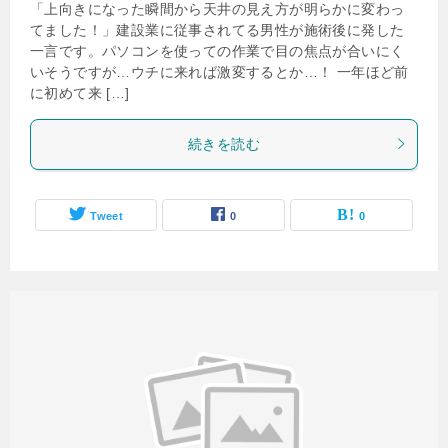
「上向きになった瞬間から天井の見え方が明らかに変わっ
てました！」建設業に従事されてる男性が施術後に発した
一言です。パソコンを使っての作業で目の焦点が合いにく
いそうですが…ウチに来れば激変するとか…！ 一年ほど前
に初めて来 […]
続きを読む
Tweet
0
0