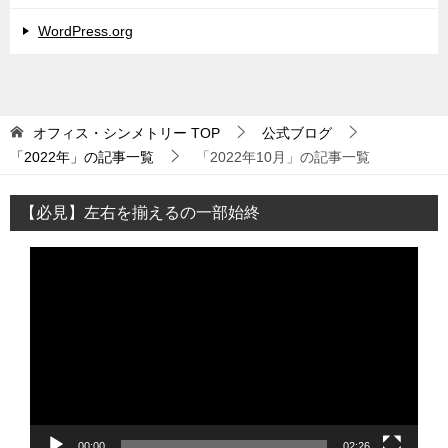
WordPress.org
オフィス・シンメトリー
TOP
公式ブログ
「2022年」の記事一覧
「2022年10月」の記事一覧
【必見】左右を揃えるの一部始終
動
画
プ
レ
ー
ヤ
ー
00:00
02:26