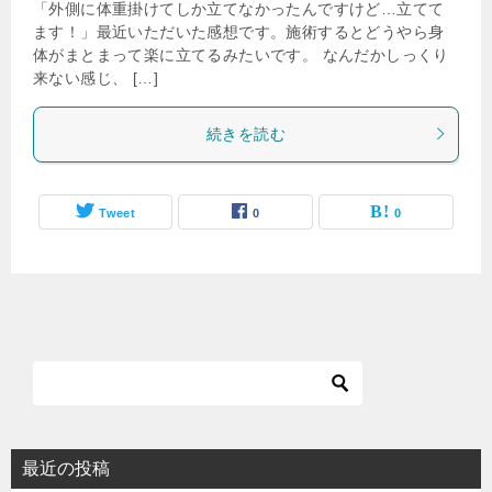
「外側に体重掛けてしか立てなかったんですけど…立てて
ます！」最近いただいた感想です。施術するとどうやら身
体がまとまって楽に立てるみたいです。 なんだかしっくり
来ない感じ、 […]
続きを読む
Tweet
0
0
最近の投稿