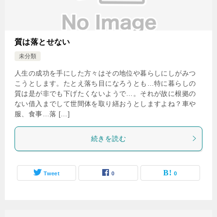
質は落とせない
未分類
人生の成功を手にした方々はその地位や暮らしにしがみつ
こうとします。たとえ落ち目になろうとも…特に暮らしの
質は是が非でも下げたくないようで…。それが故に根拠の
ない借入までして世間体を取り繕おうとしますよね？車や
服、食事…落 […]
続きを読む
Tweet
0
0