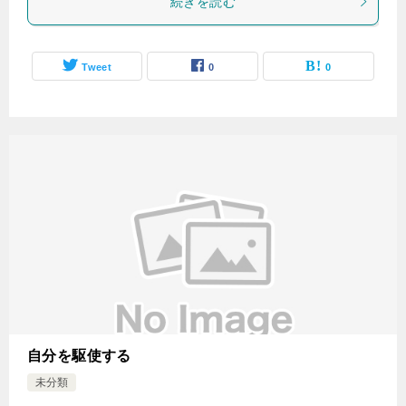
続きを読む
Tweet
0
0
自分を駆使する
未分類