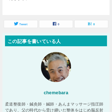
Tweet
0
0
この記事を書いている人
chemebara
柔道整復師・鍼灸師・鍼師・あんまマッサージ指圧師
であり、父の時代から受け継いだ整体をはじめ脳反射