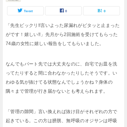
Tweet
0
0
「先生ビックリ‼︎言いよった尿漏れがピタッと止まった
がです！嬉しい‼︎」先月から2回施術を受けてもらった
74歳の女性に嬉しい報告をしてもらいました。
なんでもパート先では大丈夫なのに、自宅でお皿を洗
ってたりすると間に合わなかったりしたそうです。い
わゆる気が抜けてる状態なんでしょうかね？身体の
隅々まで管理が行き届かないとも考えられます。
「管理の隙間」言い換えれば抜け目がそれぞれの方で
起きている。この方は膀胱、無呼吸のオジサンは呼吸