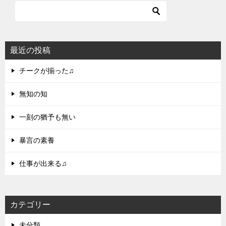
最近の投稿
チークが揃った♫
無知の知
一刻の猶予も無い
暴言の素養
仕事が出来る♫
カテゴリー
未分類