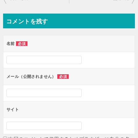
稿
ナ
コメントを残す
ビ
ゲ
名前
必須
ー
シ
ョ
ン
メール（公開されません）
必須
サイト