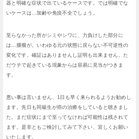
器と明確な症状で出ているケースです。では明確でな
いケースは…加齢や免疫不全でしょう。
至らなかった所がシミやシワに、力負けした部分に
は…腫瘤が。いわゆる元の状態に戻らない不可逆性の
変化です。確証はありませんし証明も出来ません。た
だウチで起きている現象からは容易に見当がつきま
す。
悪い事は言いません、1日も早く来られるようお勧めし
ます。先日も同級生が癌の治療をしていると聴きまし
た。まだ症状にまで至ってなければ可能性は残されて
ます。是非ともご検討してみて下さい、宜しくお願い
いたします。