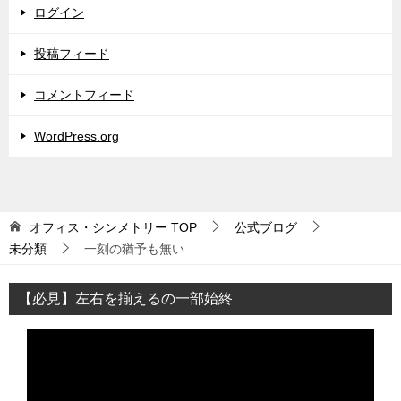
ログイン
投稿フィード
コメントフィード
WordPress.org
オフィス・シンメトリー
TOP
公式ブログ
未分類
一刻の猶予も無い
【必見】左右を揃えるの一部始終
動
画
プ