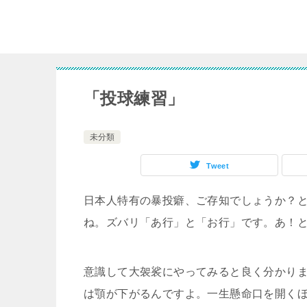
「投球練習」
未分類
Tweet
日本人特有の暴投癖、ご存知でしょうか？
ね。ズバリ「あ行」と「お行」です。あ！
意識して大袈裟にやってみると良く分かり
は顎が下がるんですよ。一生懸命口を開く