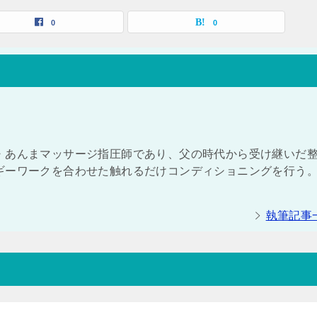
0
0
・あんまマッサージ指圧師であり、父の時代から受け継いだ
ギーワークを合わせた触れるだけコンディショニングを行う。
執筆記事