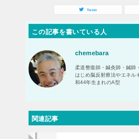
Tweet
この記事を書いている人
chemebara
柔道整復師・鍼灸師・鍼師
はじめ脳反射療法やエネル
和44年生まれのA型
関連記事