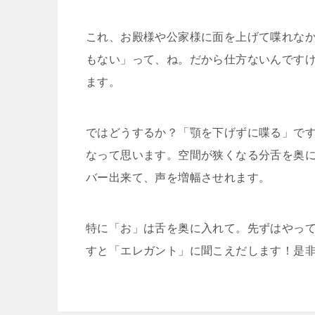
これ、お殿様や公家様に面を上げて喋れな
もない」って、ね。だから仕方ないんです
ます。
ではどうするか？「顎を下げずに喋る」で
なって思います。空間が狭くなる分舌を奥
バー出来て、声を増幅させれます。
特に「お」は舌を奥に入れて。先ずはやっ
すと「エレガント」に聞こえだします！是