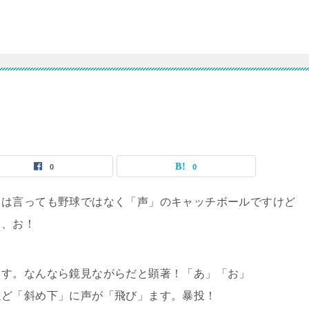
0
0
とは言っても野球ではなく「声」のキャッチボールですけど
と、お！
ます。なんなら鏡見ながらだと顕著！「あ」「お」
ほど「斜め下」に声が「飛び」ます。暴投！