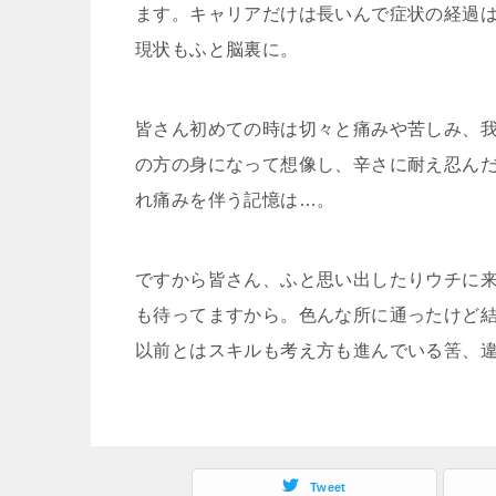
ます。キャリアだけは長いんで症状の経過
現状もふと脳裏に。
皆さん初めての時は切々と痛みや苦しみ、
の方の身になって想像し、辛さに耐え忍ん
れ痛みを伴う記憶は…。
ですから皆さん、ふと思い出したりウチに
も待ってますから。色んな所に通ったけど
以前とはスキルも考え方も進んでいる筈、
Tweet