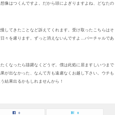
は想像はつくんですよ。だから頭によぎりますよね、どなたの
我慢してきたことなど訴えてくれます。受け取ったこちらはそ
だ日々を慮ります。ずっと消えないんですよ…バーチャルであ
来たくなったら躊躇なくどうぞ。僕は此処に居ますしいつまで
結果が出なかった、なんて方も遠慮なくお越し下さい。ウチも
違う結果出るかもしれませんから！
0
0