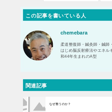
この記事を書いている人
chemebara
柔道整復師・鍼灸師・鍼師
はじめ脳反射療法やエネル
和44年生まれのA型
関連記事
なぜ整うのか？