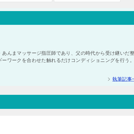
・あんまマッサージ指圧師であり、父の時代から受け継いだ
ギーワークを合わせた触れるだけコンディショニングを行う。
執筆記事