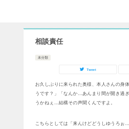
相談責任
未分類
Tweet
お久しぶりに来られた奥様、本人さんの身
うです？」「なんか…あんまり間が開き過
うかねぇ…結構その声聞くんですよ。
こちらとしては「来んけどどうしゆうろぉ