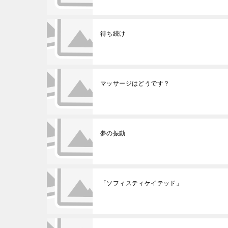
待ち続け
マッサージはどうです？
夢の振動
「ソフィスティケイテッド」