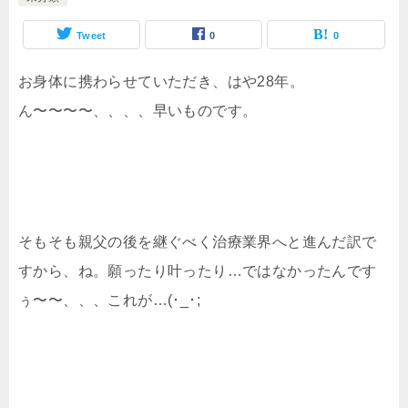
Tweet
0
0
お身体に携わらせていただき、はや28年。
ん〜〜〜〜、、、、早いものです。
そもそも親父の後を継ぐべく治療業界へと進んだ訳で
すから、ね。願ったり叶ったり…ではなかったんです
ぅ〜〜、、、これが…(･_･;