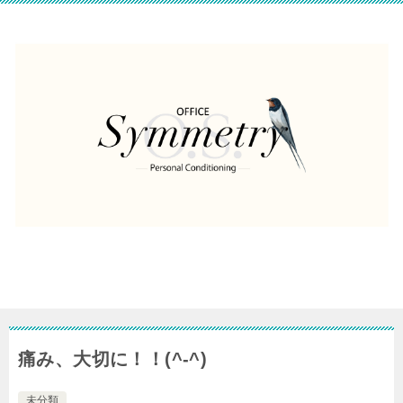
痛み、大切に！！(^-^)
未分類