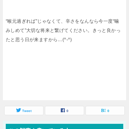
“喉元過ぎれば”じゃなくて、辛さをなんなら今一度“噛
みしめて”大切な将来と繋げてください。きっと良かっ
たと思う日が来ますから…(^-^)
Tweet
0
0