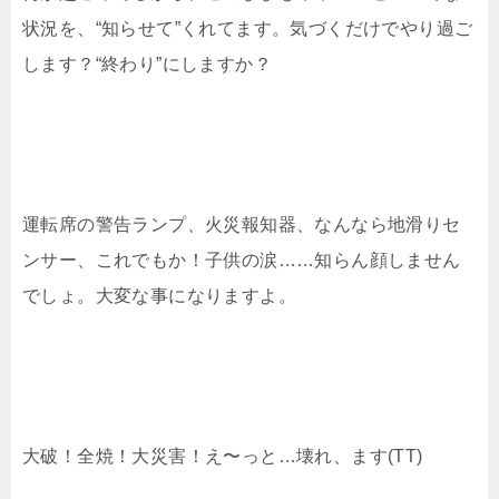
状況を、“知らせて”くれてます。気づくだけでやり過ご
します？“終わり”にしますか？
運転席の警告ランプ、火災報知器、なんなら地滑りセ
ンサー、これでもか！子供の涙……知らん顔しません
でしょ。大変な事になりますよ。
大破！全焼！大災害！え〜っと…壊れ、ます(TT)