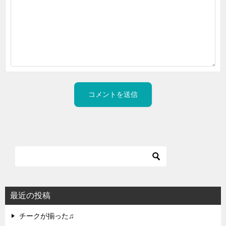
最近の投稿
チークが揃った♫