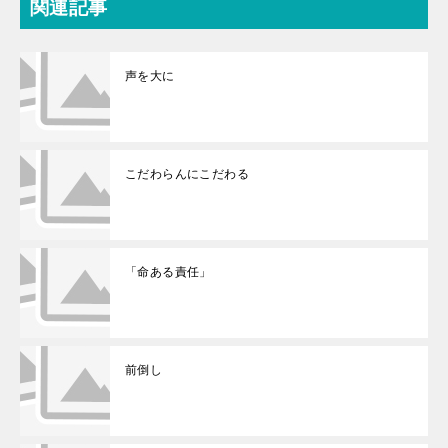
関連記事
声を大に
こだわらんにこだわる
「命ある責任」
前倒し