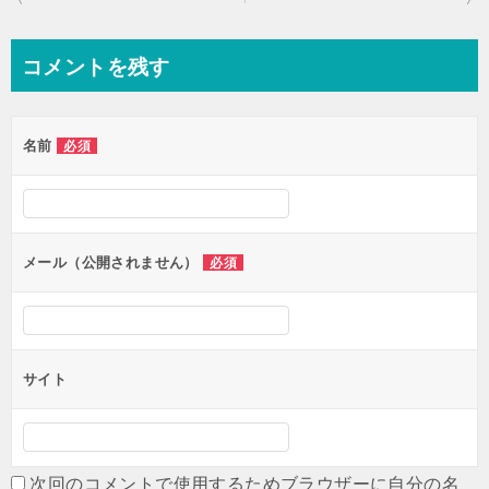
稿
ナ
コメントを残す
ビ
ゲ
名前
必須
ー
シ
ョ
ン
メール（公開されません）
必須
サイト
次回のコメントで使用するためブラウザーに自分の名