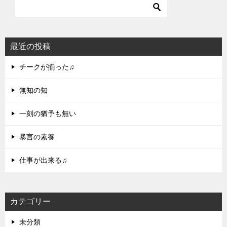
最近の投稿
チークが揃った♫
無知の知
一刻の猶予も無い
暴言の素養
仕事が出来る♫
カテゴリー
未分類