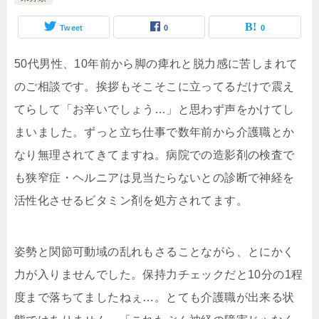
Tweet
0
0
50代男性、10年前から脚の痺れと脱力感に苦しまれて
のご相談です。挨拶もそこそこに立ってるだけで震え
てらして「お辛いでしょう…」と思わず声をかけてし
まいました。ずっと立ち仕事で数年前から介護職とか
なり無理されてきてますね。病院での造影剤の検査で
も狭窄症・ヘルニアは見当たらないとの診断で神経を
活性化させるビタミン剤を処方されてます。
姿勢と関節可動域の乱れもさることながら、とにかく
力が入りませんでした。保持力チェックだと10分の1程
度まで落ちてましたねぇ…。とても介護職が出来る状