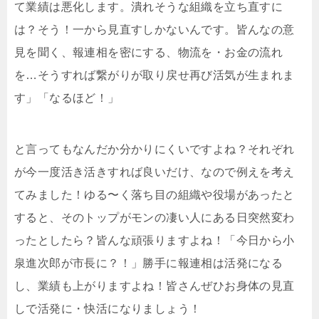
て業績は悪化します。潰れそうな組織を立ち直すに
は？そう！一から見直すしかないんです。皆んなの意
見を聞く、報連相を密にする、物流を・お金の流れ
を…そうすれば繋がりが取り戻せ再び活気が生まれま
す」「なるほど！」
と言ってもなんだか分かりにくいですよね？それぞれ
が今一度活き活きすれば良いだけ、なので例えを考え
てみました！ゆる〜く落ち目の組織や役場があったと
すると、そのトップがモンの凄い人にある日突然変わ
ったとしたら？皆んな頑張りますよね！「今日から小
泉進次郎が市長に？！」勝手に報連相は活発になる
し、業績も上がりますよね！皆さんぜひお身体の見直
しで活発に・快活になりましょう！