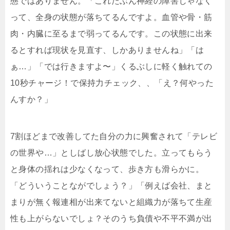
態ではありません。「これたぶん神経の障害じゃなく
って、全身の状態が落ちてるんですよ。血管や骨・筋
肉・内臓に至るまで弱ってるんです。この状態に出来
るとすれば現状を見直す、しかありませんね」「は
ぁ…」「では行きますよ〜」くるぶしに軽く触れての
10秒チャージ！で保持力チェック、、「え？何やった
んすか？」
7割ほどまで改善してた自分の力に興奮されて「テレビ
の世界や…」としばし放心状態でした。立ってもらう
と身体の揺れは少なくなって、歩き方も滑らかに。
「どういうことながでしょう？」「例えば会社、まと
まりが無く報連相が出来てないと組織力が落ちて生産
性も上がらないでしょ？そのうち負債や不平不満が出