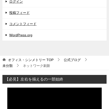
ログイン
投稿フィード
コメントフィード
WordPress.org
オフィス・シンメトリー
TOP
公式ブログ
未分類
ネットワーク刷新
【必見】左右を揃えるの一部始終
動
画
プ
レ