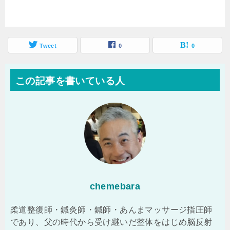
Tweet
0
0
この記事を書いている人
chemebara
柔道整復師・鍼灸師・鍼師・あんまマッサージ指圧師
であり、父の時代から受け継いだ整体をはじめ脳反射