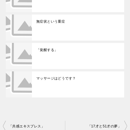
無症状という重症
「覚醒する」
マッサージはどうです？
投
「共感エキスプレス」
「17才と51才の夢」