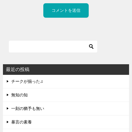
最近の投稿
チークが揃った♫
無知の知
一刻の猶予も無い
暴言の素養