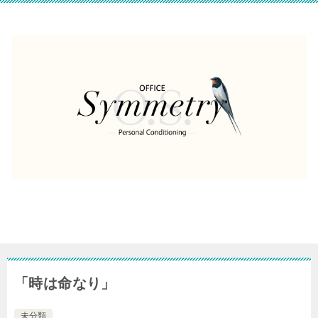
「時は命なり」
未分類