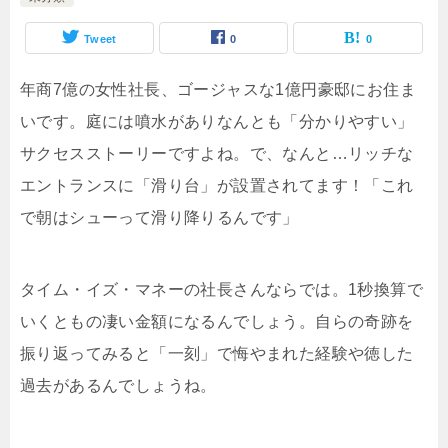
Tweet
0
0
年商7億の女性社長、ゴージャスな1億円豪邸にお住ま
いです。庭には噴水がありなんとも「分かりやすい」
サクセスストーリーですよね。で、なんと…リッチな
エントランスに「滑り台」が設置されてます！「これ
で朝はシューって滑り降りるんです」
タイム・イズ・マネーの社長さんならでは。1秒換算で
いくともの凄い金額になるんでしょう。自らの奇跡を
振り返ってみると「一刻」で悔やまれた経験や徳した
過去があるんでしょうね。