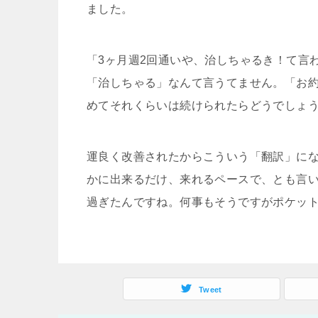
ました。
「3ヶ月週2回通いや、治しちゃるき！て言
「治しちゃる」なんて言うてません。「お約
めてそれくらいは続けられたらどうでしょ
運良く改善されたからこういう「翻訳」に
かに出来るだけ、来れるペースで、とも言
過ぎたんですね。何事もそうですがポケッ
Tweet