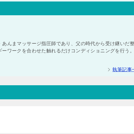
・あんまマッサージ指圧師であり、父の時代から受け継いだ
ギーワークを合わせた触れるだけコンディショニングを行う。
執筆記事