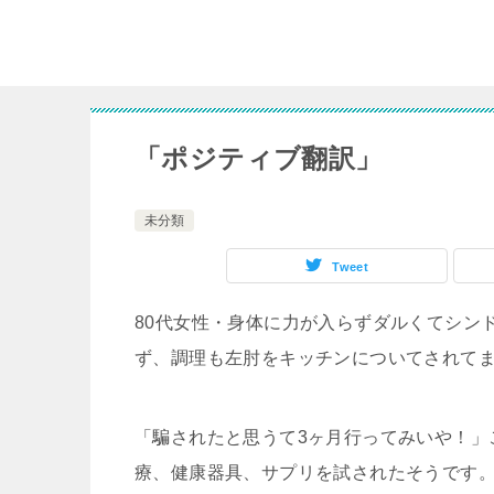
「ポジティブ翻訳」
未分類
Tweet
80代女性・身体に力が入らずダルくてシン
ず、調理も左肘をキッチンについてされて
「騙されたと思うて3ヶ月行ってみいや！」
療、健康器具、サプリを試されたそうです