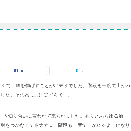
0
0
ドくて、腰を伸ばすことが出来ずでした。階段を一度で上がれ
ました。その為に肘は黒ずんで…。
こう知り合いに言われて来られました。ありとあらゆる治
。肘をつかなくても大丈夫、階段も一度で上がれるようになり