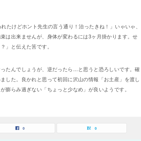
われたけどホント先生の言う通り！治ったきね！」いゃいゃ、
束は出来ませんが、身体が変わるには3ヶ月掛かります。せ
う？」と伝えた筈です。
なったんでしょうが、逆だったら…と思うと恐ろしいです。確
いました。良かれと思って初回に沢山の情報「お土産」を渡し
トが膨らみ過ぎない「ちょっと少なめ」が良いようです。
0
0