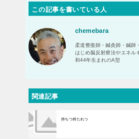
この記事を書いている人
chemebara
柔道整復師・鍼灸師・鍼師
はじめ脳反射療法やエネル
和44年生まれのA型
関連記事
持ちつ持たれつ