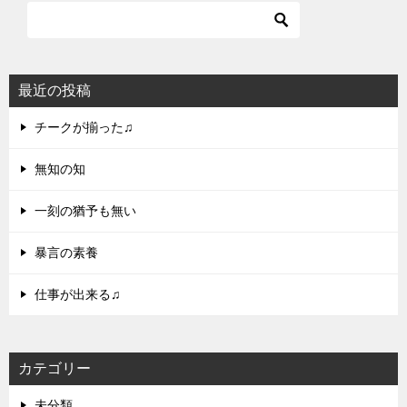
最近の投稿
チークが揃った♫
無知の知
一刻の猶予も無い
暴言の素養
仕事が出来る♫
カテゴリー
未分類