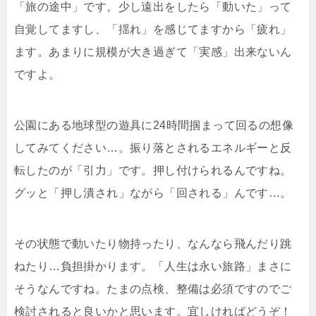
「旅の途中」です。少し遠出をしたら「動いた」って
自覚してますし、「揺れ」を感じてますから「疲れ」
ます。あまりに規模が大き過ぎて「実感」出来ないん
ですよ。
公園にある地球型の遊具に24時間掴まって回るの想像
してみてください…。振り落とされるエネルギーと反
転したのが「引力」です。押し付けられるんですね。
グッと「押し潰され」ながら「回される」んです…。
その状態で動いたり物持ったり、なんなら飛んだり跳
ねたり…負担掛かります。「人生は永い旅路」まさに
そうなんですね。たまの点検、整備は必須ですのでご
検討されると良いかと思います。宜しければどうぞ！