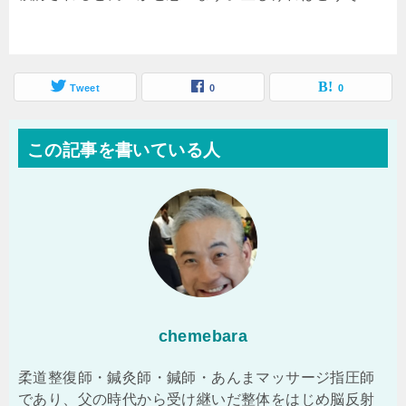
Tweet
0
0
この記事を書いている人
chemebara
柔道整復師・鍼灸師・鍼師・あんまマッサージ指圧師
であり、父の時代から受け継いだ整体をはじめ脳反射