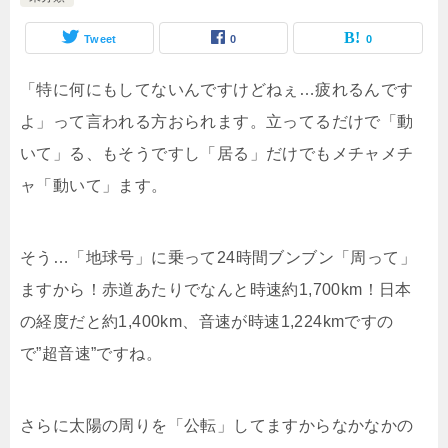
Tweet
0
0
「特に何にもしてないんですけどねぇ…疲れるんです
よ」って言われる方おられます。立ってるだけで「動
いて」る、もそうですし「居る」だけでもメチャメチ
ャ「動いて」ます。
そう…「地球号」に乗って24時間ブンブン「周って」
ますから！赤道あたりでなんと時速約1,700km！日本
の経度だと約1,400km、音速が時速1,224kmですの
で”超音速”ですね。
さらに太陽の周りを「公転」してますからなかなかの