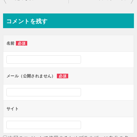
稿
ナ
コメントを残す
ビ
ゲ
名前
必須
ー
シ
ョ
ン
メール（公開されません）
必須
サイト