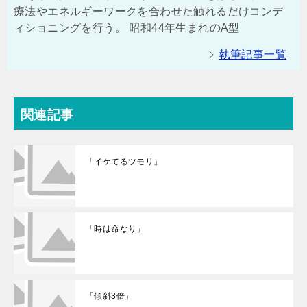
療法やエネルギーワークを合わせた触れるだけコンデ
ィショニングを行う。 昭和44年生まれのA型
執筆記事一覧
関連記事
「イケてるツモリ」
「時は命なり」
「傾斜3倍」