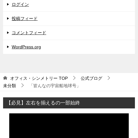
ログイン
投稿フィード
コメントフィード
WordPress.org
オフィス・シンメトリー
TOP
公式ブログ
未分類
「皆んなの宇宙船地球号」
【必見】左右を揃えるの一部始終
動
画
プ